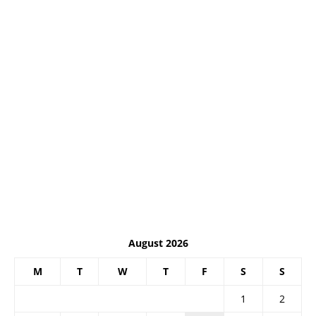
August 2026
M
T
W
T
F
S
S
1
2