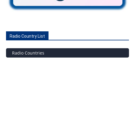
Radio Country List
Radio Countries