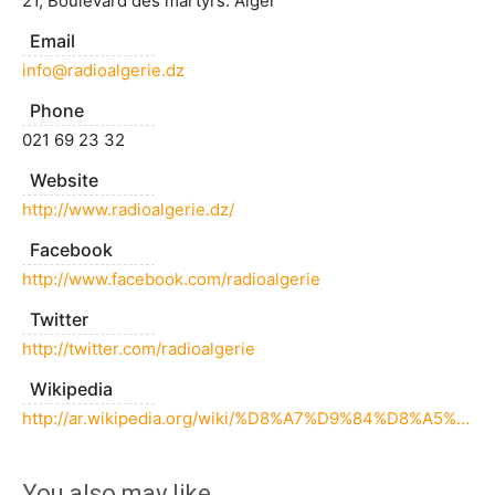
21, Boulevard des martyrs. Alger
Email
info@radioalgerie.dz
Phone
021 69 23 32
Website
http://www.radioalgerie.dz/
Facebook
http://www.facebook.com/radioalgerie
Twitter
http://twitter.com/radioalgerie
Wikipedia
http://ar.wikipedia.org/wiki/%D8%A7%D9%84%D8%A5%D8%B0%D8%A7%D8%B9%D8%A9_%D8%A7%D9%84%D8%AC%D8%B2%D8%A7%D8%A6%D8%B1%D9%8A%D8%A9
You also may like