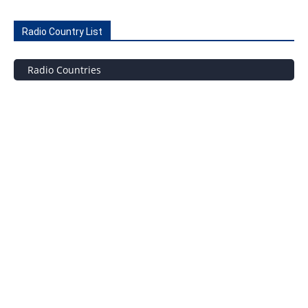
Radio Country List
Radio Countries