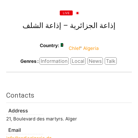
LIVE
إذاعة الجزائرية – إذاعة الشلف
Country:
,
Chlef
Algeria
Information
Local
News
Talk
Genres :
Contacts
Address
21, Boulevard des martyrs. Alger
Email